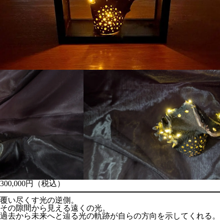
300,000円（税込）
覆い尽くす光の逆側。
その隙間から見える遠くの光。
過去から未来へと辿る光の軌跡が自らの方向を示してくれる。